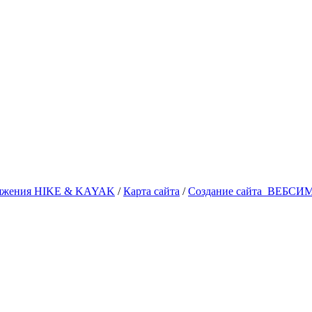
аряжения HIKE & KAYAK
/
Карта сайта
/
Создание сайта
ВЕБСИ