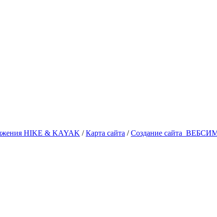
аряжения HIKE & KAYAK
/
Карта сайта
/
Создание сайта
ВЕБСИ