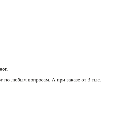
oor
.
т по любым вопросам. А при заказе от 3 тыс.