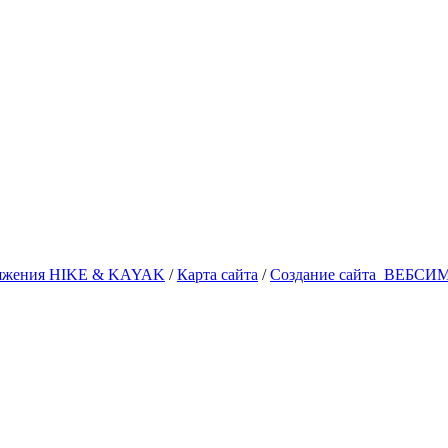
аряжения HIKE & KAYAK
/
Карта сайта
/
Создание сайта
ВЕБСИ