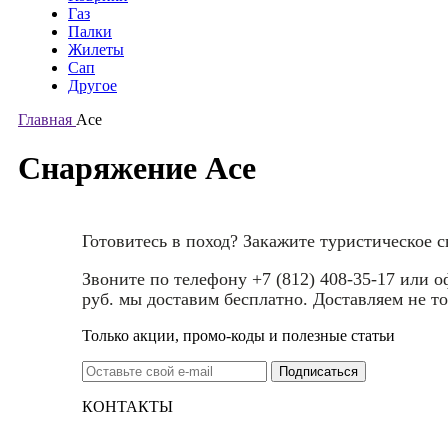
Газ
Палки
Жилеты
Сап
Другое
Главная
Ace
Снаряжение Ace
Готовитесь в поход? Закажите туристическое 
Звоните по телефону +7 (812) 408-35-17 или 
руб. мы доставим бесплатно. Доставляем не то
Только акции, промо-коды и полезные статьи
КОНТАКТЫ